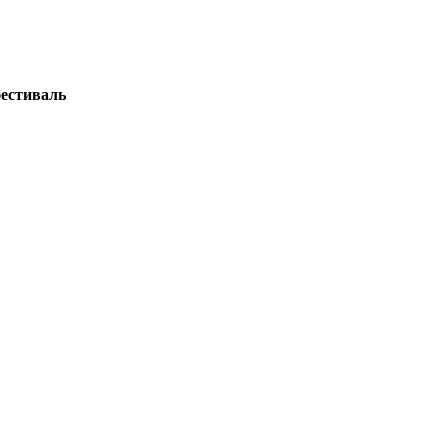
естиваль